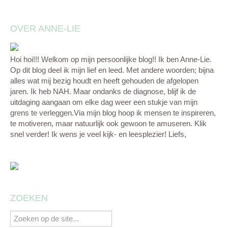
OVER ANNE-LIE
Hoi hoi!!! Welkom op mijn persoonlijke blog!! Ik ben Anne-Lie.
Op dit blog deel ik mijn lief en leed. Met andere woorden; bijna
alles wat mij bezig houdt en heeft gehouden de afgelopen
jaren. Ik heb NAH. Maar ondanks de diagnose, blijf ik de
uitdaging aangaan om elke dag weer een stukje van mijn
grens te verleggen.Via mijn blog hoop ik mensen te inspireren,
te motiveren, maar natuurlijk ook gewoon te amuseren. Klik
snel verder! Ik wens je veel kijk- en leesplezier! Liefs,
ZOEKEN