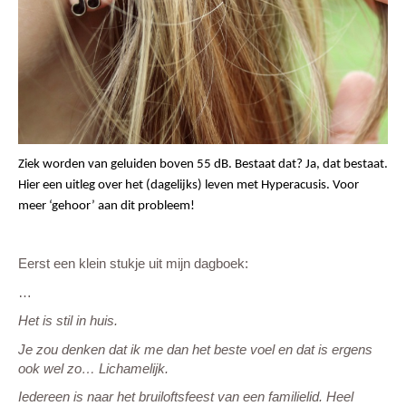
CONTACT
Ziek worden van geluiden boven 55 dB. Bestaat dat? Ja, dat bestaat.
Hier een uitleg over het (dagelijks) leven met Hyperacusis. Voor
meer ‘gehoor’ aan dit probleem!
Eerst een klein stukje uit mijn dagboek:
…
Het is stil in huis.
Je zou denken dat ik me dan het beste voel en dat is ergens
ook wel zo… Lichamelijk.
Iedereen is naar het bruiloftsfeest van een familielid. Heel