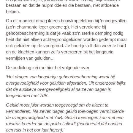
bestaan en dat de hulpmiddelen die bestaan, niet afdoende
helpen.
Op dit moment draag ik een bouwkoptelefoon bij ‘noodgevallen’
(zo’n charmante leger groene ;p). Het vervelende bij
gehoorbescherming is dat je vaak zo’n sterke demping nodig
hebt dat niet alleen achtergrondgeluiden worden gedempt maar
ook geluiden op de voorgrond. Je hoort jezelf dan weer te hard
en de klachten kunnen zelfs verergeren bij het langdurig
vermijden van geluiden…
De audioloog zei me hier het volgende over:
‘Het dragen van langdurige gehoorbescherming wordt bij
overgevoeligheid voor geluiden afgeraden. Uit onderzoek blijkt
dat de auditieve overgevoeligheid al na zeven dagen is
toegenomen met 7dB.
Geluid moet juist worden toegevoegd om de klacht te
verminderen. Na zeven dagen geluid toevoegen verminderde
de overgevoeligheid met 7dB. Geluid toevoegen kan met een
ruismaskeerder die de prikkel afleidt (hoortoestel dat continu
een ruis in het oor laat horen).’