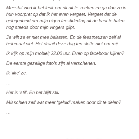
Meestal vind ik het leuk om dit uit te zoeken en ga dan zo in
hun voorpret op dat ik het even vergeet. Vergeet dat de
gelegenheid om mijn eigen feestkleding uit de kast te halen
nog steeds door mijn vingers glipt.
Je wilt ze er niet mee belasten. En de feestneuzen zelf al
helemaal niet. Het draait deze dag ten slotte niet om mij.
Ik kijk op mijn mobiel; 22.00 uur. Even op facebook kijken?
De eerste gezellige foto’s zijn al verschenen.
Ik ‘like’ ze.
…
Het is ‘stil’. En het blijft stil.
Misschien zelf wat meer ‘geluid’ maken door dit te delen?
…