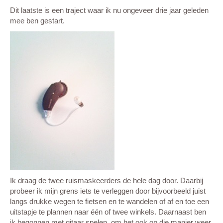
Dit laatste is een traject waar ik nu ongeveer drie jaar geleden
mee ben gestart.
Ik draag de twee ruismaskeerders de hele dag door. Daarbij
probeer ik mijn grens iets te verleggen door bijvoorbeeld juist
langs drukke wegen te fietsen en te wandelen of af en toe een
uitstapje te plannen naar één of twee winkels. Daarnaast ben
ik begonnen met gitaar spelen, om het ook op die manier weer