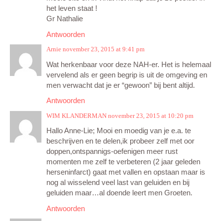
het leven staat !
Gr Nathalie
Antwoorden
Arnie
november 23, 2015 at 9:41 pm
Wat herkenbaar voor deze NAH-er. Het is helemaal
vervelend als er geen begrip is uit de omgeving en
men verwacht dat je er “gewoon” bij bent altijd.
Antwoorden
WIM KLANDERMAN
november 23, 2015 at 10:20 pm
Hallo Anne-Lie; Mooi en moedig van je e.a. te
beschrijven en te delen,ik probeer zelf met oor
doppen,ontspannigs-oefenigen meer rust
momenten me zelf te verbeteren (2 jaar geleden
herseninfarct) gaat met vallen en opstaan maar is
nog al wisselend veel last van geluiden en bij
geluiden maar…al doende leert men Groeten.
Antwoorden