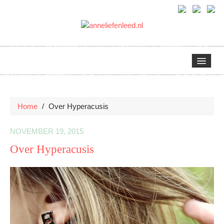
HOME
Home
/
Over Hyperacusis
OVER MIJ
NOVEMBER 19, 2015
Over Hyperacusis
ERVARINGEN OM TE DELEN
CREATIEF
MIJN CREATIES