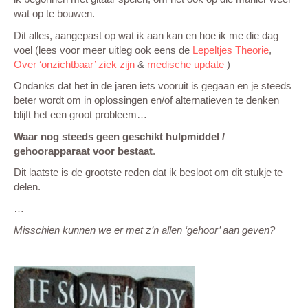
wat op te bouwen.
Dit alles, aangepast op wat ik aan kan en hoe ik me die dag
voel (lees voor meer uitleg ook eens de
Lepeltjes Theorie
,
Over ‘onzichtbaar’ ziek zijn
&
medische update
)
Ondanks dat het in de jaren iets vooruit is gegaan en je steeds
beter wordt om in oplossingen en/of alternatieven te denken
blijft het een groot probleem…
Waar nog steeds geen geschikt hulpmiddel /
gehoorapparaat voor bestaat
.
Dit laatste is de grootste reden dat ik besloot om dit stukje te
delen.
…
Misschien kunnen we er met z’n allen ‘gehoor’ aan geven?