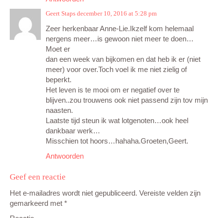
Geert Staps
december 10, 2016 at 5:28 pm
Zeer herkenbaar Anne-Lie.Ikzelf kom helemaal
nergens meer…is gewoon niet meer te doen…
Moet er
dan een week van bijkomen en dat heb ik er (niet
meer) voor over.Toch voel ik me niet zielig of
beperkt.
Het leven is te mooi om er negatief over te
blijven..zou trouwens ook niet passend zijn tov mijn
naasten.
Laatste tijd steun ik wat lotgenoten…ook heel
dankbaar werk…
Misschien tot hoors…hahaha.Groeten,Geert.
Antwoorden
Geef een reactie
Het e-mailadres wordt niet gepubliceerd.
Vereiste velden zijn
gemarkeerd met
*