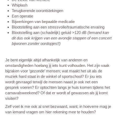
Whiplash
Terugkerende oorontstekingen
Een operatie
Bijwerkingen van bepaalde medicatie
Blootstelling aan een stressvolle/traumatische ervaring
Blootstelling aan (schadelijk) geluid >120 dB
(Iemand kan
dit dus ook krijgen van een avondje stappen of een concert
bijwonen zonder oordopjes!!)
Je bent eigenlijk altijd afhankelijk van anderen en
omstandigheden hoelang jij iets kunt volhouden. Het zijn vaak
bijzaken voor ‘gezonde’ mensen; wat maakt het uit als de
muziek hard staat in de winkel of sportschool? Er jou iets
wordt gevraagd terwijl de mensen naast je ook net een
gesprek voeren? Er optochten langs je huis komen tijdens het
carnavalsweekend? Of dat er wordt af gewassen als jij komt
visiten?
Zelf voel ik me ook al snel bezwaard, want; in hoeverre mag je
van iemand vragen om hier rekening mee te houden?