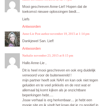
Mooi geschreven Anne-Lie!! Hopen dat de
toekomst nieuwe oplossingen biedt…
Liefs
Antwoorden
Anne-Lie
Post author
november 19, 2015 at 1:14 pm
Dankjewel San. Lief!
Antwoorden
Nathalie
november 23, 2015 at 8:15 pm
Hallo Anne-Lie ,
Dit is heel mooi geschreven en ook erg duidelijk
verwoord voor de buitenwereld !
mijn partner heeft ook NAH en kan ook niet tegen
geluiden en te veel prikkels en de rest wat er
allemaal bij komt kijken als je onzichtbare
beperkingen hebt….
Jouw verhaal is erg herkenbaar… je hebt een
mooie site en ik vindt het knap dat je zo positief in