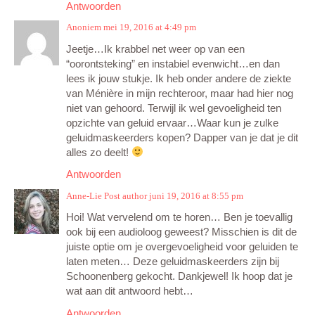
Antwoorden
Anoniem
mei 19, 2016 at 4:49 pm
Jeetje…Ik krabbel net weer op van een
“oorontsteking” en instabiel evenwicht…en dan
lees ik jouw stukje. Ik heb onder andere de ziekte
van Ménière in mijn rechteroor, maar had hier nog
niet van gehoord. Terwijl ik wel gevoeligheid ten
opzichte van geluid ervaar…Waar kun je zulke
geluidmaskeerders kopen? Dapper van je dat je dit
alles zo deelt!
Antwoorden
Anne-Lie
Post author
juni 19, 2016 at 8:55 pm
Hoi! Wat vervelend om te horen… Ben je toevallig
ook bij een audioloog geweest? Misschien is dit de
juiste optie om je overgevoeligheid voor geluiden te
laten meten… Deze geluidmaskeerders zijn bij
Schoonenberg gekocht. Dankjewel! Ik hoop dat je
wat aan dit antwoord hebt…
Antwoorden