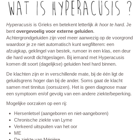
Hyperacusis
is Grieks en betekent letterlijk
ik hoor te hard.
Je
bent
overgevoelig voor
externe
geluiden
.
Achtergrondgeluiden zijn veel meer aanwezig op de voorgrond
waardoor je ze niet automatisch kunt wegfilteren: een
afzuigkap, geklingel van bestek, rumoer in een klas, een deur
die hard wordt dichtgeslagen. Bij iemand met Hyperacusis
komen dit soort (dagelijkse) geluiden heel hard binnen.
De klachten zijn er in verschillende mate, bij de één ligt de
geluidsgrens hoger dan bij de ander. Soms gaat de klacht
samen met tinnitus (oorsuizen). Het is geen diagnose maar
een symptoom en/of gevolg van een andere ziekte/beperking.
Mogelijke oorzaken op een rij:
Hersenletsel (aangeboren en niet-aangeboren)
Chronische ziekte van Lyme
Verkeerd uitspuiten van het oor
ME
De ziekte van Ménière