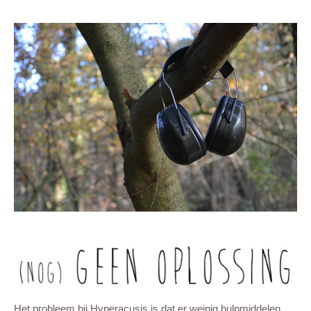
Het probleem bij Hyperacusis is dat er weinig hulpmiddelen