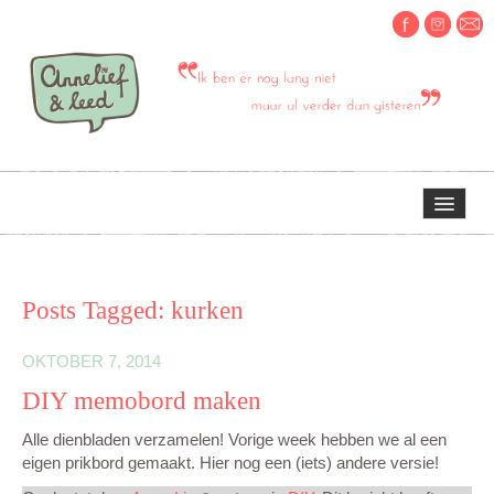
HOME
Posts Tagged:
kurken
OVER MIJ
OKTOBER 7, 2014
DIY memobord maken
ERVARINGEN OM TE DELEN
Alle dienbladen verzamelen! Vorige week hebben we al een
eigen prikbord gemaakt. Hier nog een (iets) andere versie!
CREATIEF