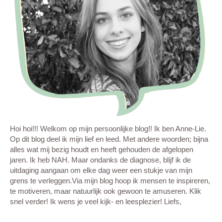
Hoi hoi!!! Welkom op mijn persoonlijke blog!! Ik ben Anne-Lie.
Op dit blog deel ik mijn lief en leed. Met andere woorden; bijna
alles wat mij bezig houdt en heeft gehouden de afgelopen
jaren. Ik heb NAH. Maar ondanks de diagnose, blijf ik de
uitdaging aangaan om elke dag weer een stukje van mijn
grens te verleggen.Via mijn blog hoop ik mensen te inspireren,
te motiveren, maar natuurlijk ook gewoon te amuseren. Klik
snel verder! Ik wens je veel kijk- en leesplezier! Liefs,