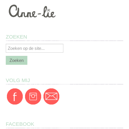
ZOEKEN
VOLG MIJ
FACEBOOK