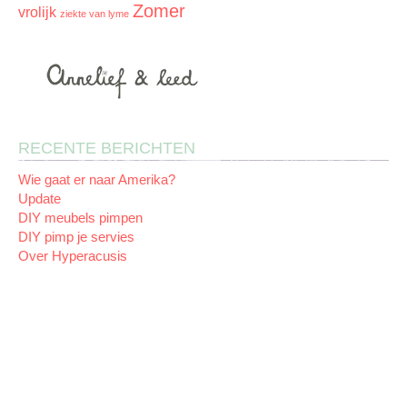
Zomer
vrolijk
ziekte van lyme
RECENTE BERICHTEN
Wie gaat er naar Amerika?
Update
DIY meubels pimpen
DIY pimp je servies
Over Hyperacusis