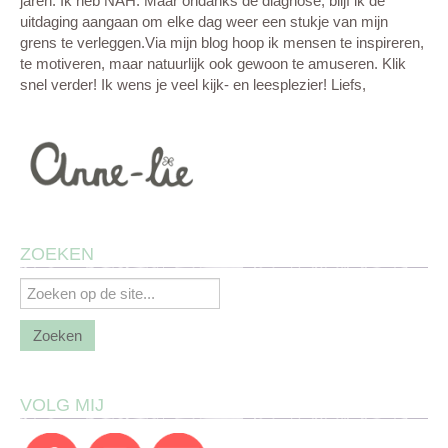
jaren. Ik heb NAH. Maar ondanks de diagnose, blijf ik de
uitdaging aangaan om elke dag weer een stukje van mijn
grens te verleggen.Via mijn blog hoop ik mensen te inspireren,
te motiveren, maar natuurlijk ook gewoon te amuseren. Klik
snel verder! Ik wens je veel kijk- en leesplezier! Liefs,
ZOEKEN
VOLG MIJ