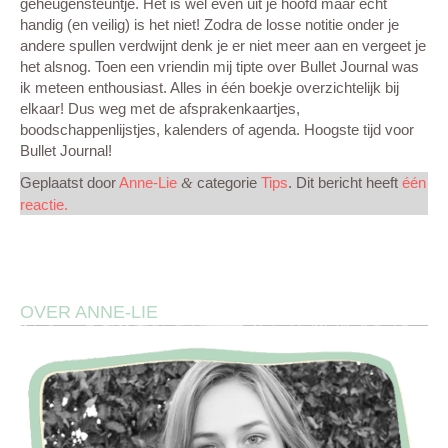
geheugensteuntje. Het is wel even uit je hoofd maar echt
handig (en veilig) is het niet! Zodra de losse notitie onder je
andere spullen verdwijnt denk je er niet meer aan en vergeet je
het alsnog. Toen een vriendin mij tipte over Bullet Journal was
ik meteen enthousiast. Alles in één boekje overzichtelijk bij
elkaar! Dus weg met de afsprakenkaartjes,
boodschappenlijstjes, kalenders of agenda. Hoogste tijd voor
Bullet Journal!
Geplaatst door
Anne-Lie
categorie
Tips
. Dit bericht heeft
één
&
reactie.
OVER ANNE-LIE