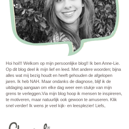
Hoi hoi!!! Welkom op mijn persoonlijke blog!! Ik ben Anne-Lie.
Op dit blog deel ik mijn lief en leed. Met andere woorden; bijna
alles wat mij bezig houdt en heeft gehouden de afgelopen
jaren. Ik heb NAH. Maar ondanks de diagnose, blijf ik de
uitdaging aangaan om elke dag weer een stukje van mijn
grens te verleggen.Via mijn blog hoop ik mensen te inspireren,
te motiveren, maar natuurlijk ook gewoon te amuseren. Klik
snel verder! Ik wens je veel kijk- en leesplezier! Liefs,