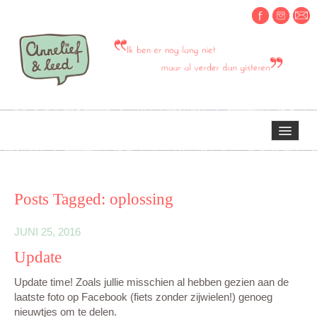
HOME
Posts Tagged:
oplossing
OVER MIJ
JUNI 25, 2016
Update
ERVARINGEN OM TE DELEN
Update time! Zoals jullie misschien al hebben gezien aan de
laatste foto op Facebook (fiets zonder zijwielen!) genoeg
CREATIEF
nieuwtjes om te delen.