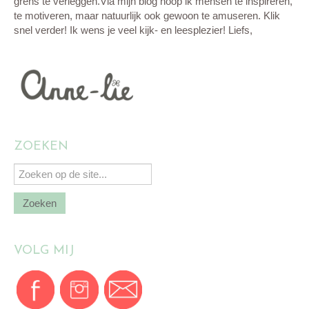
grens te verleggen.Via mijn blog hoop ik mensen te inspireren,
te motiveren, maar natuurlijk ook gewoon te amuseren. Klik
snel verder! Ik wens je veel kijk- en leesplezier! Liefs,
ZOEKEN
VOLG MIJ