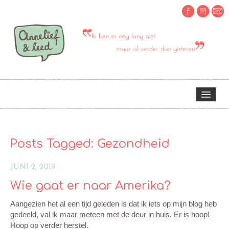
HOME
Posts Tagged:
Gezondheid
OVER MIJ
JUNI 2, 2019
Wie gaat er naar Amerika?
ERVARINGEN OM TE DELEN
Aangezien het al een tijd geleden is dat ik iets op mijn blog heb
gedeeld, val ik maar meteen met de deur in huis. Er is hoop!
CREATIEF
Hoop op verder herstel.