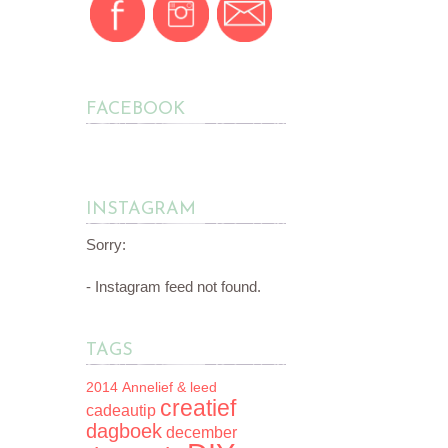
FACEBOOK
INSTAGRAM
Sorry:
- Instagram feed not found.
TAGS
2014
Annelief & leed
creatief
cadeautip
dagboek
december