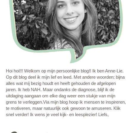
Hoi hoi!!! Welkom op mijn persoonlijke blog!! Ik ben Anne-Lie.
Op dit blog deel ik mijn lief en leed. Met andere woorden; bijna
alles wat mij bezig houdt en heeft gehouden de afgelopen
jaren. Ik heb NAH. Maar ondanks de diagnose, blijf ik de
uitdaging aangaan om elke dag weer een stukje van mijn
grens te verleggen.Via mijn blog hoop ik mensen te inspireren,
te motiveren, maar natuurlijk ook gewoon te amuseren. Klik
snel verder! Ik wens je veel kijk- en leesplezier! Liefs,