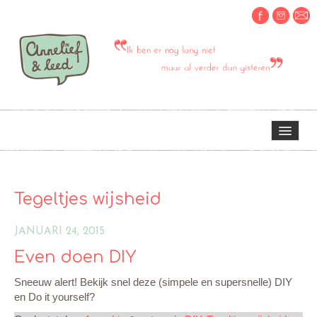
HOME
Tegeltjes wijsheid
OVER MIJ
JANUARI 24, 2015
Even doen DIY
ERVARINGEN OM TE DELEN
Sneeuw alert! Bekijk snel deze (simpele en supersnelle) DIY
en Do it yourself?
CREATIEF