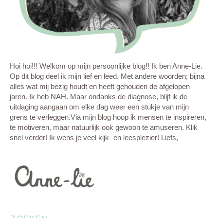
Hoi hoi!!! Welkom op mijn persoonlijke blog!! Ik ben Anne-Lie.
Op dit blog deel ik mijn lief en leed. Met andere woorden; bijna
alles wat mij bezig houdt en heeft gehouden de afgelopen
jaren. Ik heb NAH. Maar ondanks de diagnose, blijf ik de
uitdaging aangaan om elke dag weer een stukje van mijn
grens te verleggen.Via mijn blog hoop ik mensen te inspireren,
te motiveren, maar natuurlijk ook gewoon te amuseren. Klik
snel verder! Ik wens je veel kijk- en leesplezier! Liefs,