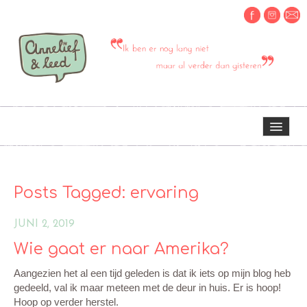
HOME
Posts Tagged:
ervaring
OVER MIJ
JUNI 2, 2019
Wie gaat er naar Amerika?
ERVARINGEN OM TE DELEN
Aangezien het al een tijd geleden is dat ik iets op mijn blog heb
gedeeld, val ik maar meteen met de deur in huis. Er is hoop!
CREATIEF
Hoop op verder herstel.