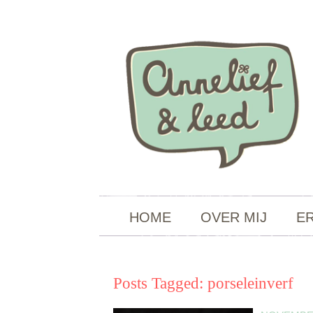
HOME
OVER MIJ
E
Posts Tagged:
porseleinverf