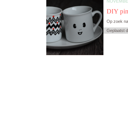
NOVEMBER
DIY pim
Op zoek naa
Geplaatst 