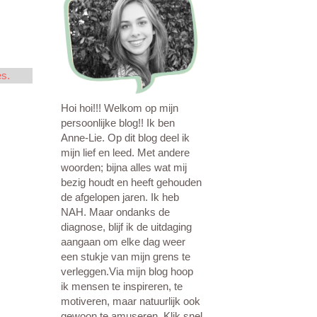
es.
Hoi hoi!!! Welkom op mijn
persoonlijke blog!! Ik ben
Anne-Lie. Op dit blog deel ik
mijn lief en leed. Met andere
woorden; bijna alles wat mij
bezig houdt en heeft gehouden
de afgelopen jaren. Ik heb
NAH. Maar ondanks de
diagnose, blijf ik de uitdaging
aangaan om elke dag weer
een stukje van mijn grens te
verleggen.Via mijn blog hoop
ik mensen te inspireren, te
motiveren, maar natuurlijk ook
gewoon te amuseren. Klik snel