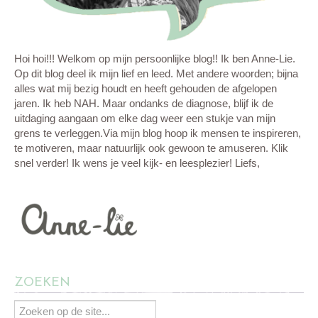
Hoi hoi!!! Welkom op mijn persoonlijke blog!! Ik ben Anne-Lie.
Op dit blog deel ik mijn lief en leed. Met andere woorden; bijna
alles wat mij bezig houdt en heeft gehouden de afgelopen
jaren. Ik heb NAH. Maar ondanks de diagnose, blijf ik de
uitdaging aangaan om elke dag weer een stukje van mijn
grens te verleggen.Via mijn blog hoop ik mensen te inspireren,
te motiveren, maar natuurlijk ook gewoon te amuseren. Klik
snel verder! Ik wens je veel kijk- en leesplezier! Liefs,
ZOEKEN