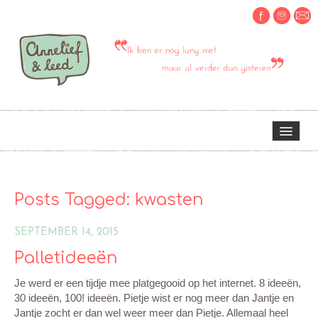
HOME
Posts Tagged:
kwasten
OVER MIJ
SEPTEMBER 14, 2015
Palletideeën
ERVARINGEN OM TE DELEN
Je werd er een tijdje mee platgegooid op het internet. 8 ideeën,
30 ideeën, 100! ideeën. Pietje wist er nog meer dan Jantje en
CREATIEF
Jantje zocht er dan wel weer meer dan Pietje. Allemaal heel