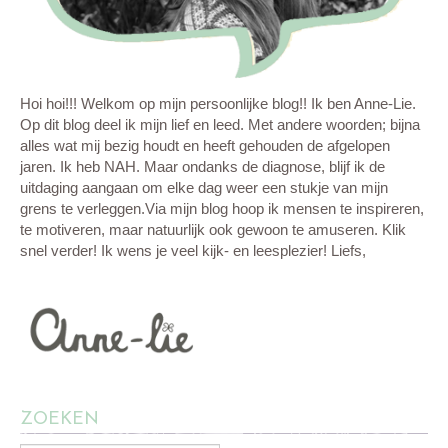
Hoi hoi!!! Welkom op mijn persoonlijke blog!! Ik ben Anne-Lie.
Op dit blog deel ik mijn lief en leed. Met andere woorden; bijna
alles wat mij bezig houdt en heeft gehouden de afgelopen
jaren. Ik heb NAH. Maar ondanks de diagnose, blijf ik de
uitdaging aangaan om elke dag weer een stukje van mijn
grens te verleggen.Via mijn blog hoop ik mensen te inspireren,
te motiveren, maar natuurlijk ook gewoon te amuseren. Klik
snel verder! Ik wens je veel kijk- en leesplezier! Liefs,
ZOEKEN